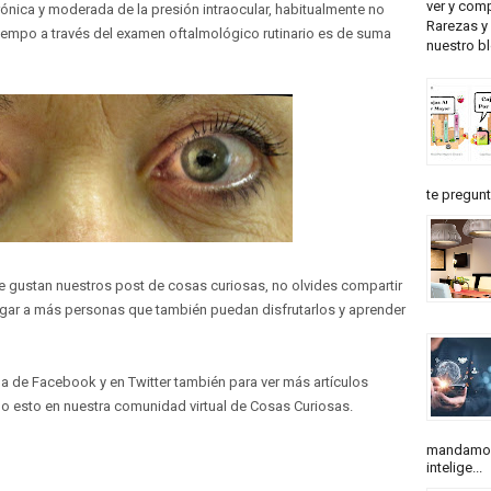
ver y comp
crónica y moderada de la presión intraocular, habitualmente no
Rarezas y 
tiempo a través del examen oftalmológico rutinario es de suma
nuestro b
te pregunt
 te gustan nuestros post de cosas curiosas, no olvides compartir
egar a más personas que también puedan disfrutarlos y aprender
na de Facebook y en Twitter también para ver más artículos
do esto en nuestra comunidad virtual de Cosas Curiosas.
mandamos
intelige...