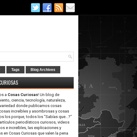
r
Tags
Blog Archives
CURIOSAS
os a
Cosas Curiosas
! Un blog de
iento, ciencia, tecnología, naturaleza,
y variedad donde publicamos cosas
 cosas increíbles y asombrosas y cosas
os los porque, todos los "Sabías que...?"
artículos periodísticos curiosos, videos
 e increíbles, las explicaciones y
 en Cosas Curiosas que valen la pena