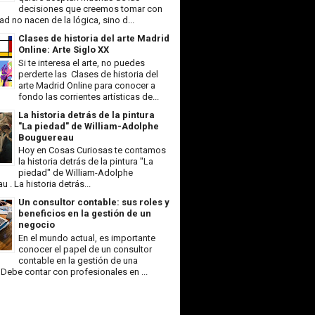
decisiones que creemos tomar con
tad no nacen de la lógica, sino d...
Clases de historia del arte Madrid
Online: Arte Siglo XX
Si te interesa el arte, no puedes
perderte las Clases de historia del
arte Madrid Online para conocer a
fondo las corrientes artísticas de...
La historia detrás de la pintura
"La piedad" de William-Adolphe
Bouguereau
Hoy en Cosas Curiosas te contamos
la historia detrás de la pintura "La
piedad" de William-Adolphe
 . La historia detrás...
Un consultor contable: sus roles y
beneficios en la gestión de un
negocio
En el mundo actual, es importante
conocer el papel de un consultor
contable en la gestión de una
Debe contar con profesionales en ...