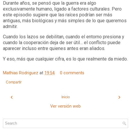
Durante años, se pensó que la guerra era algo
exclusivamente humano, ligado a factores culturales. Pero
este episodio sugiere que las raíces podrían ser más
antiguas, más biológicas y más simples de lo que queremos
admitir.
Cuando los lazos se debilitan, cuando el entorno presiona y
cuando la cooperación deja de ser útil… el conflicto puede
aparecer incluso entre quienes antes eran aliados.
Y eso, más que cualquier cifra, es lo que realmente da miedo.
Mathias Rodriguez
at
19:54
0 comments
Compartir
‹
›
Inicio
Ver versión web