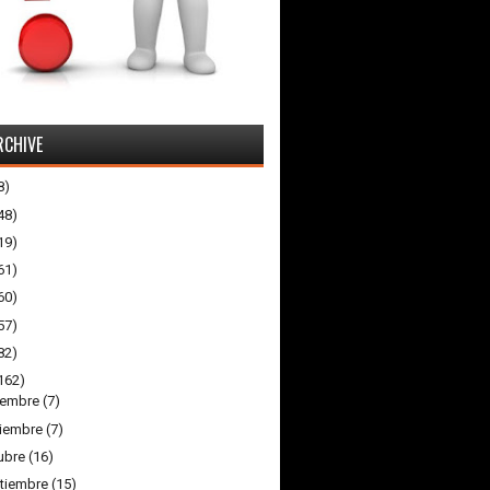
RCHIVE
8)
48)
19)
61)
60)
57)
82)
162)
iembre
(7)
iembre
(7)
ubre
(16)
tiembre
(15)