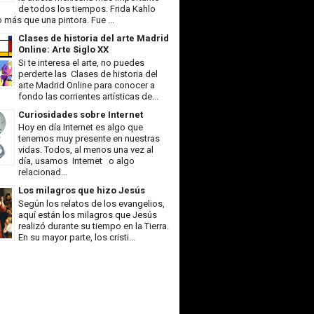
de todos los tiempos. Frida Kahlo
más que una pintora. Fue ...
Clases de historia del arte Madrid
Online: Arte Siglo XX
Si te interesa el arte, no puedes
perderte las Clases de historia del
arte Madrid Online para conocer a
fondo las corrientes artísticas de...
Curiosidades sobre Internet
Hoy en día Internet es algo que
tenemos muy presente en nuestras
vidas. Todos, al menos una vez al
día, usamos Internet o algo
relacionad...
Los milagros que hizo Jesús
Según los relatos de los evangelios,
aquí están los milagros que Jesús
realizó durante su tiempo en la Tierra.
En su mayor parte, los cristi...