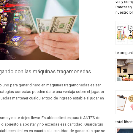
ver y comp
Rarezas y 
nuestro b
te pregunt
ugando con las máquinas tragamonedas
o uno para ganar dinero en máquinas tragamonedas es ser
trategias correctas pueden darte una ventaja sobre el jugador
edas mantener cualquier tipo de ingreso estable al jugar en
ismo y no te dejes llevar. Establece límites para ti ANTES de
total liber
 dispuesto a apostar y no excedas esa cantidad. Guarda tus
ablecen límites en cuanto a la cantidad de ganancias que se