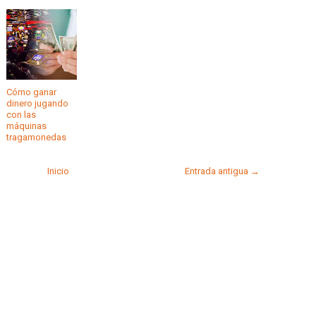
Cómo ganar
dinero jugando
con las
máquinas
tragamonedas
Inicio
Entrada antigua →