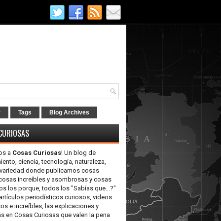
r
Tags
Blog Archives
CURIOSAS
os a
Cosas Curiosas
! Un blog de
iento, ciencia, tecnología, naturaleza,
y variedad donde publicamos cosas
 cosas increíbles y asombrosas y cosas
os los porque, todos los "Sabías que...?"
artículos periodísticos curiosos, videos
 e increíbles, las explicaciones y
 en Cosas Curiosas que valen la pena