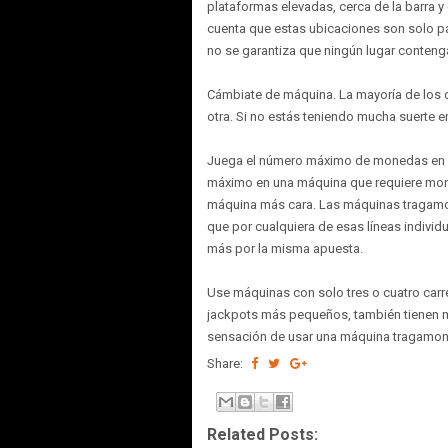
plataformas elevadas, cerca de la barra y
cuenta que estas ubicaciones son solo p
no se garantiza que ningún lugar conteng
Cámbiate de máquina. La mayoría de los c
otra. Si no estás teniendo mucha suerte en
Juega el número máximo de monedas en u
máximo en una máquina que requiere mo
máquina más cara. Las máquinas tragamo
que por cualquiera de esas líneas indivi
más por la misma apuesta.
Use máquinas con solo tres o cuatro carr
jackpots más pequeños, también tienen me
sensación de usar una máquina tragamo
Share:
Related Posts: