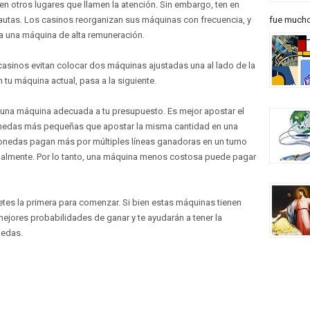
 en otros lugares que llamen la atención. Sin embargo, ten en
autas. Los casinos reorganizan sus máquinas con frecuencia, y
fue mucho 
a una máquina de alta remuneración.
asinos evitan colocar dos máquinas ajustadas una al lado de la
 tu máquina actual, pasa a la siguiente.
na máquina adecuada a tu presupuesto. Es mejor apostar el
nedas más pequeñas que apostar la misma cantidad en una
nedas pagan más por múltiples líneas ganadoras en un turno
dualmente. Por lo tanto, una máquina menos costosa puede pagar
etes la primera para comenzar. Si bien estas máquinas tienen
jores probabilidades de ganar y te ayudarán a tener la
nedas.