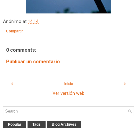
Anónimo
at
14:14
Compartir
0 comments:
Publicar un comentario
‹
›
Inicio
Ver versión web
Popular
Tags
Blog Archives