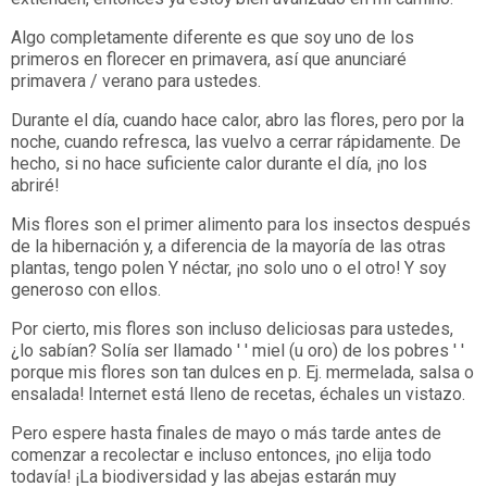
Algo completamente diferente es que soy uno de los
primeros en florecer en primavera, así que anunciaré
primavera / verano para ustedes.
Durante el día, cuando hace calor, abro las flores, pero por la
noche, cuando refresca, las vuelvo a cerrar rápidamente. De
hecho, si no hace suficiente calor durante el día, ¡no los
abriré!
Mis flores son el primer alimento para los insectos después
de la hibernación y, a diferencia de la mayoría de las otras
plantas, tengo polen Y néctar, ¡no solo uno o el otro! Y soy
generoso con ellos.
Por cierto, mis flores son incluso deliciosas para ustedes,
¿lo sabían? Solía ​​ser llamado ′ ′ miel (u oro) de los pobres ′ ′
porque mis flores son tan dulces en p. Ej. mermelada, salsa o
ensalada! Internet está lleno de recetas, échales un vistazo.
Pero espere hasta finales de mayo o más tarde antes de
comenzar a recolectar e incluso entonces, ¡no elija todo
todavía! ¡La biodiversidad y las abejas estarán muy