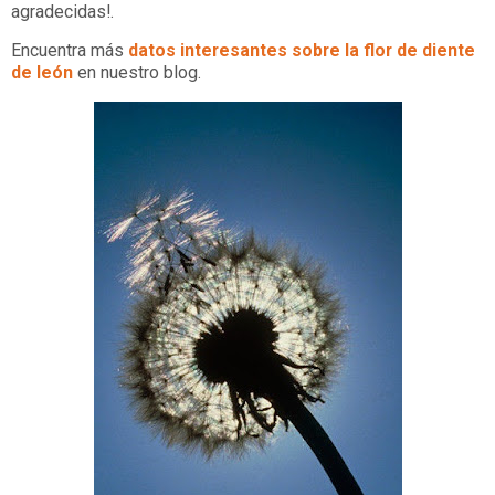
agradecidas!.
Encuentra más
datos interesantes sobre la flor de diente
de león
en nuestro blog.