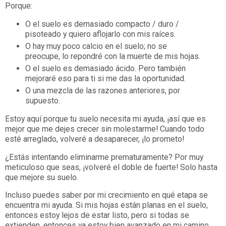
Porque:
O el suelo es demasiado compacto / duro /
pisoteado y quiero aflojarlo con mis raíces.
O hay muy poco calcio en el suelo; no se
preocupe, lo repondré con la muerte de mis hojas.
O el suelo es demasiado ácido. Pero también
mejoraré eso para ti si me das la oportunidad.
O una mezcla de las razones anteriores, por
supuesto.
Estoy aquí porque tu suelo necesita mi ayuda, ¡así que es
mejor que me dejes crecer sin molestarme! Cuando todo
esté arreglado, volveré a desaparecer, ¡lo prometo!
¿Estás intentando eliminarme prematuramente? Por muy
meticuloso que seas, ¡volveré el doble de fuerte! Solo hasta
que mejore su suelo.
Incluso puedes saber por mi crecimiento en qué etapa se
encuentra mi ayuda. Si mis hojas están planas en el suelo,
entonces estoy lejos de estar listo, pero si todas se
extienden, entonces ya estoy bien avanzado en mi camino.