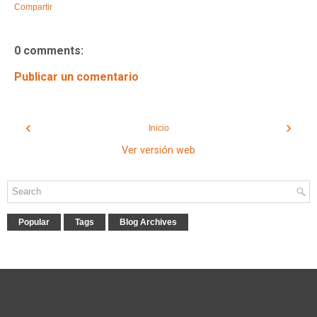
Compartir
0 comments:
Publicar un comentario
‹
›
Inicio
Ver versión web
Popular
Tags
Blog Archives