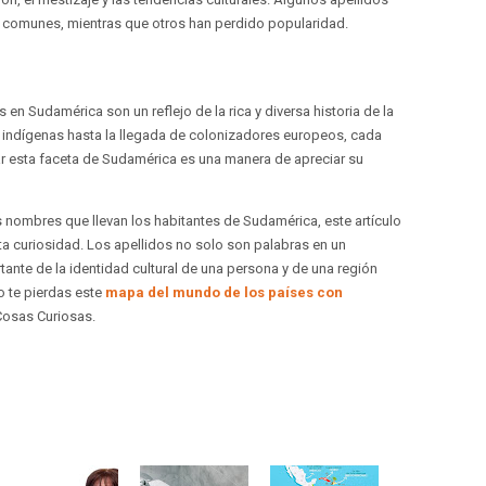
o comunes, mientras que otros han perdido popularidad.
en Sudamérica son un reflejo de la rica y diversa historia de la
as indígenas hasta la llegada de colonizadores europeos, cada
rar esta faceta de Sudamérica es una manera de apreciar su
 nombres que llevan los habitantes de Sudamérica, este artículo
sta curiosidad. Los apellidos no solo son palabras en un
ante de la identidad cultural de una persona y de una región
no te pierdas este
mapa del mundo de los países con
osas Curiosas.