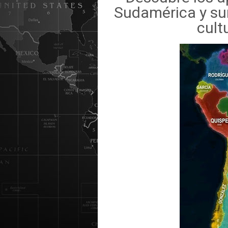
Sudamérica y sum
cult