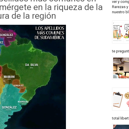
ver y comp
érgete en la riqueza de la
Rarezas y 
nuestro b
ura de la región
te pregunt
total liber