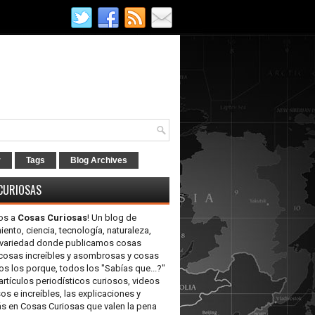
r
Tags
Blog Archives
CURIOSAS
os a
Cosas Curiosas
! Un blog de
iento, ciencia, tecnología, naturaleza,
y variedad donde publicamos cosas
 cosas increíbles y asombrosas y cosas
os los porque, todos los "Sabías que...?"
artículos periodísticos curiosos, videos
 e increíbles, las explicaciones y
 en Cosas Curiosas que valen la pena