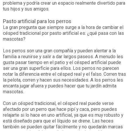
problema y podría crear un espacio realmente divertido para
tus hijos y sus amigos.
Pasto artificial para los perros
La gran pregunta que siempre surge a la hora de cambiar el
césped tradicional por pasto artificial es: ¿qué pasa con las
mascotas?
Los perros son una gran compañía y pueden alentar a la
familia a reunirse y salir a dar largos paseos. A menudo les
gusta pasar tiempo en el patio y el césped artificial puede
ser una gran superficie para ellos. Los perros no parecen
notar la diferencia entre el césped real y el falso. Corren tras
la pelota, corren y hacen sus necesidades. A los perros les
encanta jugar afuera y puedes hacer que tu jardín admita
mascotas.
Con un césped tradicional, el césped real puede verse
afectado por un perro que hace pipí y caca, pero puedes
relajarte si lo hace en uno artificial, ya que es muy robusto y
está diseñado para que el líquido se drene. Las heces
también se pueden quitar fácilmente y no quedarán marcas