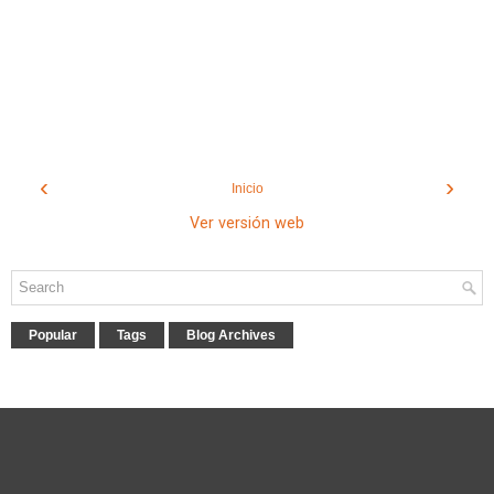
‹
›
Inicio
Ver versión web
Popular
Tags
Blog Archives