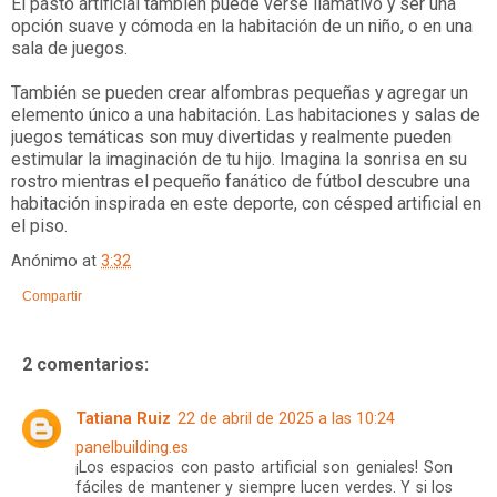
El pasto artificial también puede verse llamativo y ser una
opción suave y cómoda en la habitación de un niño, o en una
sala de juegos.
También se pueden crear alfombras pequeñas y agregar un
elemento único a una habitación. Las habitaciones y salas de
juegos temáticas son muy divertidas y realmente pueden
estimular la imaginación de tu hijo. Imagina la sonrisa en su
rostro mientras el pequeño fanático de fútbol descubre una
habitación inspirada en este deporte, con césped artificial en
el piso.
Anónimo
at
3:32
Compartir
2 comentarios:
Tatiana Ruiz
22 de abril de 2025 a las 10:24
panelbuilding.es
¡Los espacios con pasto artificial son geniales! Son
fáciles de mantener y siempre lucen verdes. Y si los