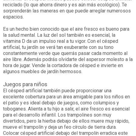
reciclado (lo que ahorra dinero y es aún más ecológico). Te
sorprenderán las maneras en que puede arreglar numerosos
espacios.
Es un hecho bien conocido que el aire fresco es bueno para
la salud mental. La luz del sol también es esencial, la
vitamina D da un impulso real a tu vigor. Con el césped
artificial, tu jardín se verá tan exuberante con su tono
constantemente verde que querrás pasar cada momento al
aire libre. Además podrás olvidarte del aspersor molesto a la
hora de jugar. Vende la cortadora de césped e invierte en
algunos muebles de jardín hermosos.
Juegos para niños
El césped artificial también puede proporcionar una
excelente cobertura para un área amigable para los niños en
el patio y es ideal debajo de juegos, como columpios y
toboganes. Alienta a tu hijo a salir, el aire fresco es esencial
para el desarrollo infantil. Los trampolines son muy
divertidos, pero la hierba debajo de ellos muere muy rápido,
mueve el trampolín y deja un feo círculo de tierra dura.
Colocar césped artificial debajo del trampolín erradica este