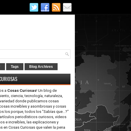
r
Tags
Blog Archives
CURIOSAS
os a
Cosas Curiosas
! Un blog de
iento, ciencia, tecnología, naturaleza,
y variedad donde publicamos cosas
 cosas increíbles y asombrosas y cosas
os los porque, todos los "Sabías que...?"
artículos periodísticos curiosos, videos
 e increíbles, las explicaciones y
 en Cosas Curiosas que valen la pena