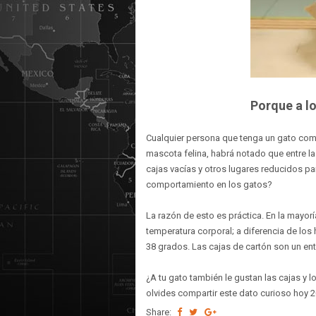
Porque a lo
Cualquier persona que tenga un gato como
mascota felina, habrá notado que entre la
cajas vacías y otros lugares reducidos par
comportamiento en los gatos?
La razón de esto es práctica. En la mayor
temperatura corporal; a diferencia de lo
38 grados. Las cajas de cartón son un ento
¿A tu gato también le gustan las cajas y
olvides compartir este dato curioso hoy 2
Share: