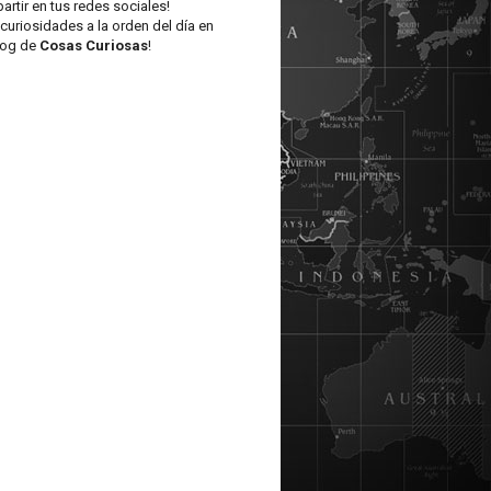
artir en tus redes sociales!
curiosidades a la orden del día en
log de
Cosas Curiosas
!