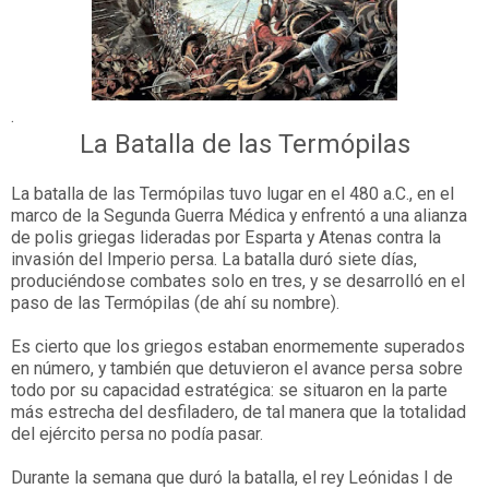
.
La Batalla de las Termópilas
La batalla de las Termópilas tuvo lugar en el 480 a.C., en el
marco de la Segunda Guerra Médica y enfrentó a una alianza
de polis griegas lideradas por Esparta y Atenas contra la
invasión del Imperio persa. La batalla duró siete días,
produciéndose combates solo en tres, y se desarrolló en el
paso de las Termópilas (de ahí su nombre).
Es cierto que los griegos estaban enormemente superados
en número, y también que detuvieron el avance persa sobre
todo por su capacidad estratégica: se situaron en la parte
más estrecha del desfiladero, de tal manera que la totalidad
del ejército persa no podía pasar.
Durante la semana que duró la batalla, el rey Leónidas I de