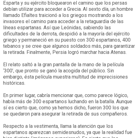
Esparta y su ejército bloquearon el camino que los persas
debían utilizar para acceder a Grecia. Al sexto día, un hombre
llamado Efialtes traicionó a los griegos mostrando a los
invasores el camino para acceder a la retaguardia de las
líneas espartanas. Así que Leónidas, sabiendo las
dificultades de la derrota, despidió a la mayoría del ejército
griego y permaneció en su puesto con 300 espartanos, 400
tebanos y se cree que algunos soldados más, para garantizar
la retirada. Finalmente, Persia logró marchar hacia Atenas.
El relato saltó a la gran pantalla de la mano de la película
‘300’, que pronto se ganó la acogida del público. Sin
embargo, ésta película muestra multitud de imprecisiones
históricas.
En primer lugar, cabría mencionar que, como parece lógico,
había más de 300 espartanos luchando en la batalla. Aunque
sí es cierto que, como ya hemos dicho, fueron 300 los que
se quedaron para asegurar la retirada de sus compañeros.
Respecto a la vestimenta, llama la atención que los
espartanos aparezcan semidesnudos, ya que la realidad fue