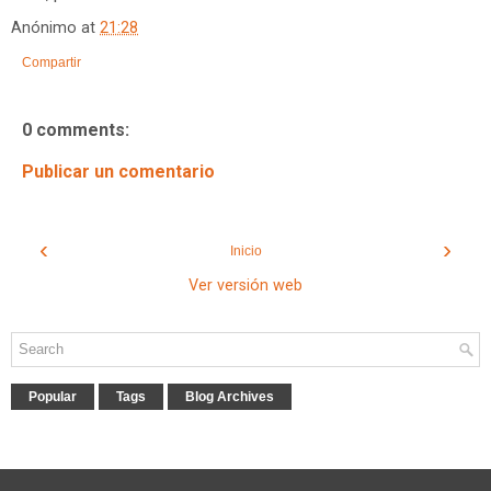
Anónimo
at
21:28
Compartir
0 comments:
Publicar un comentario
‹
›
Inicio
Ver versión web
Popular
Tags
Blog Archives