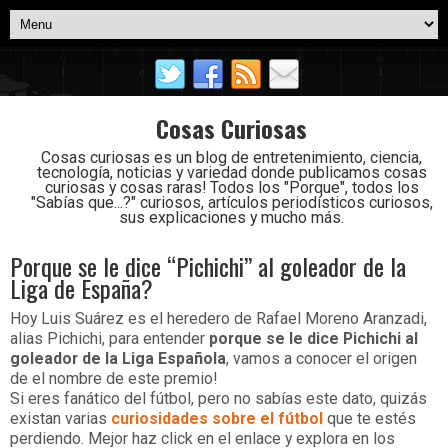
Cosas Curiosas
Cosas curiosas es un blog de entretenimiento, ciencia,
tecnología, noticias y variedad donde publicamos cosas
curiosas y cosas raras! Todos los "Porque", todos los
"Sabías que...?" curiosos, artículos periodísticos curiosos,
sus explicaciones y mucho más.
Porque se le dice “Pichichi” al goleador de la
Liga de España?
Hoy Luis Suárez es el heredero de Rafael Moreno Aranzadi,
alias Pichichi, para entender
porque se le dice Pichichi al
goleador de la Liga Española
, vamos a conocer el origen
de el nombre de este premio!
Si eres fanático del fútbol, pero no sabías este dato, quizás
existan varias
curiosidades sobre el fútbol
que te estés
perdiendo. Mejor haz click en el enlace y explora en los