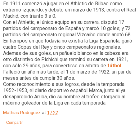
En 1911 comenzó a jugar en el Athletic de Bilbao como
extremo izquierdo, y debuto en marzo de 1913, contra el Real
Madrid, con triunfo 3 a 0.
Con el Athletic, el único equipo en su carrera, disputó 17
partidos del campeonato de España y marcó 10 goles; y 72
partidos del campeonato regional Vizcaíno donde anotó 68.
En tiempos en que todavía no existía la Liga Española, ganó
cuatro Copas del Rey y cinco campeonatos regionales.
Ademas de sus goles, un pañuelo blanco en la cabeza era
otro distintivo de Pichichi que terminó su carrera en 1921,
con sólo 29 años, para convertirse en árbitro de
fútbol
.
Falleció un año más tarde, el 1 de marzo de 1922, un par de
meses antes de cumplir 30 años.
Como reconocimiento a sus logros, desde la temporada
1952-1953, el diario deportivo español Marca, junto al ya
desaparecido Arriba, dio su nombre al trofeo otorgado al
máximo goleador de la Liga en cada temporada.
Mathias Rodriguez
at
17:22
Compartir