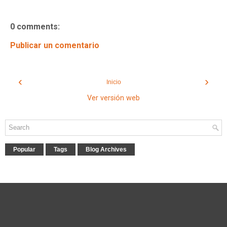
0 comments:
Publicar un comentario
‹
›
Inicio
Ver versión web
Popular
Tags
Blog Archives