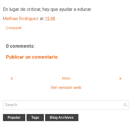
En lugar de criticar, hay que ayudar a educar.
Mathias Rodriguez
at
15:48
Compartir
0 comments:
Publicar un comentario
‹
›
Inicio
Ver versión web
Popular
Tags
Blog Archives