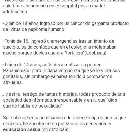
salud fue abandonada en el hospital por su madre
adolescente
-Juan de 18 años ingresó por un cáncer de garganta producto
del virus de papiloma humano
-Tania de 16, ingresó a emergencias tras un intento de
suicidio, su tía contaba que en el colegio la molestaban
mucho porque decían que era “tortillera”(Lesbiana)
-Luisa de 14 años, se le iba a realizar su primer
Papanicolaou pero le daba vergüenza que yo le viera sus
genitales, sin embargo ya había tenido 3 compañeros
sexuales
...y así fui testigo de tantas historias, todas producto de una
sociedad desinformada, irresponsable y en la que “dios
guarde hablar de sexualidad”
Si le ofende esta publicación o le parece inapropiado lo que
decimos, he ahí otra razón por la que es necesaria la
educación sexual
en este país!