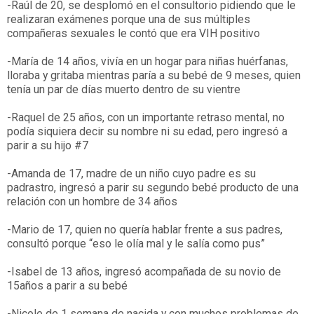
-Raúl de 20, se desplomó en el consultorio pidiendo que le
realizaran exámenes porque una de sus múltiples
compañeras sexuales le contó que era VIH positivo
-María de 14 años, vivía en un hogar para niñas huérfanas,
lloraba y gritaba mientras paría a su bebé de 9 meses, quien
tenía un par de días muerto dentro de su vientre
-Raquel de 25 años, con un importante retraso mental, no
podía siquiera decir su nombre ni su edad, pero ingresó a
parir a su hijo #7
-Amanda de 17, madre de un niño cuyo padre es su
padrastro, ingresó a parir su segundo bebé producto de una
relación con un hombre de 34 años
-Mario de 17, quien no quería hablar frente a sus padres,
consultó porque “eso le olía mal y le salía como pus”
-Isabel de 13 años, ingresó acompañada de su novio de
15años a parir a su bebé
-Nicole de 1 semana de nacida y con muchos problemas de